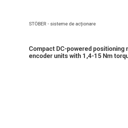
STÖBER - sisteme de acționare
Compact DC-powered positioning m
encoder units with 1,4-15 Nm torq