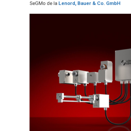
SeGMo de la
Lenord, Bauer & Co. GmbH