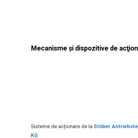
Mecanisme şi dispozitive de acţio
Sisteme de acționare de la
Stöber
Antriebst
KG