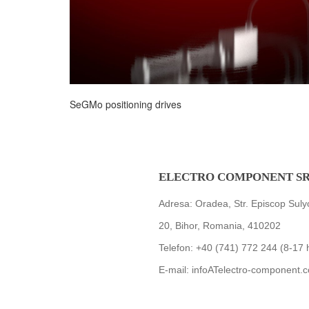
SeGMo positioning drives
ELECTRO COMPONENT S
Adresa: Oradea, Str. Episcop Suly
20, Bihor, Romania, 410202
Telefon: +40 (741) 772 244 (8-17 
E-mail: infoATelectro-component.