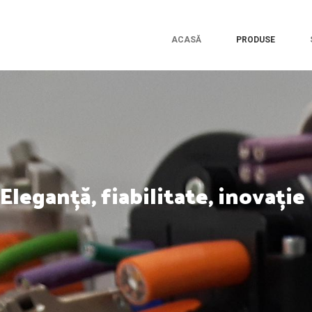
ACASĂ
PRODUSE
Eleganță, fiabilitate, inovație